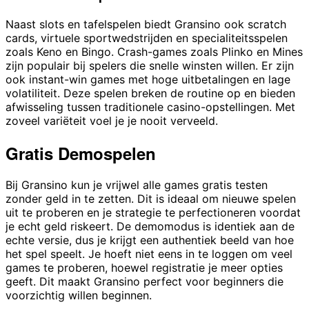
Naast slots en tafelspelen biedt Gransino ook scratch
cards, virtuele sportwedstrijden en specialiteitsspelen
zoals Keno en Bingo. Crash-games zoals Plinko en Mines
zijn populair bij spelers die snelle winsten willen. Er zijn
ook instant-win games met hoge uitbetalingen en lage
volatiliteit. Deze spelen breken de routine op en bieden
afwisseling tussen traditionele casino-opstellingen. Met
zoveel variëteit voel je je nooit verveeld.
Gratis Demospelen
Bij Gransino kun je vrijwel alle games gratis testen
zonder geld in te zetten. Dit is ideaal om nieuwe spelen
uit te proberen en je strategie te perfectioneren voordat
je echt geld riskeert. De demomodus is identiek aan de
echte versie, dus je krijgt een authentiek beeld van hoe
het spel speelt. Je hoeft niet eens in te loggen om veel
games te proberen, hoewel registratie je meer opties
geeft. Dit maakt Gransino perfect voor beginners die
voorzichtig willen beginnen.