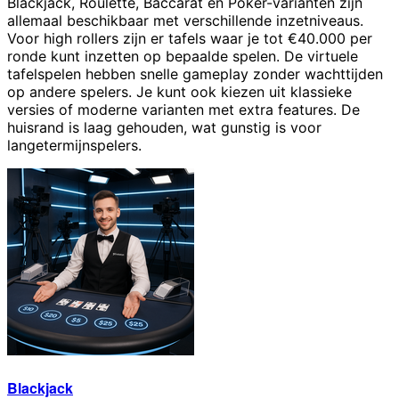
Blackjack, Roulette, Baccarat en Poker-varianten zijn
allemaal beschikbaar met verschillende inzetniveaus.
Voor high rollers zijn er tafels waar je tot €40.000 per
ronde kunt inzetten op bepaalde spelen. De virtuele
tafelspelen hebben snelle gameplay zonder wachttijden
op andere spelers. Je kunt ook kiezen uit klassieke
versies of moderne varianten met extra features. De
huisrand is laag gehouden, wat gunstig is voor
langetermijnspelers.
Blackjack