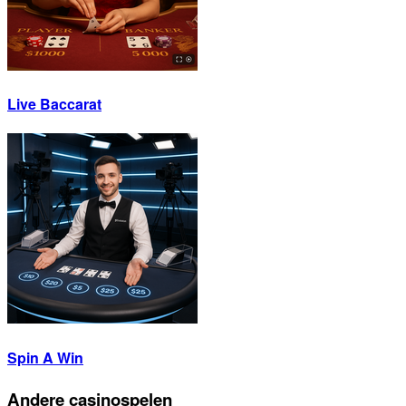
Live Baccarat
Spin A Win
Andere casinospelen