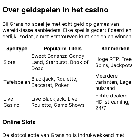
Over geldspelen in het casino
Bij Gransino speel je met echt geld op games van
wereldklasse aanbieders. Elke spel is gecertificeerd en
eerlijk, zodat je met vertrouwen kunt spelen en winnen.
Speltype
Populaire Titels
Kenmerken
Sweet Bonanza Candy
Hoge RTP, Free
Slots
Land, Starburst, Book of
Spins, Jackpots
Dead
Meerdere
Blackjack, Roulette,
Tafelspelen
varianten, Lage
Baccarat, Poker
huisrand
Echte dealers,
Live
Live Blackjack, Live
HD-streaming,
Casino
Roulette, Game Shows
24/7
Online Slots
De slotcollectie van Gransino is indrukwekkend met