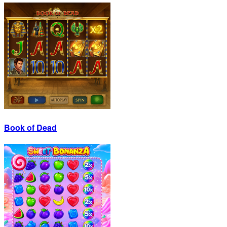
Book of Dead