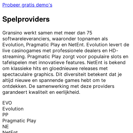
Probeer gratis demo's
Spelproviders
Gransino werkt samen met meer dan 75
softwareleveranciers, waaronder topnamen als
Evolution, Pragmatic Play en NetEnt. Evolution levert de
live casinogames met professionele dealers en HD-
streaming. Pragmatic Play zorgt voor populaire slots en
tafelspelen met innovatieve features. NetEnt is bekend
om klassieke hits en gloednieuwe releases met
spectaculaire graphics. Dit diversiteit betekent dat je
altijd nieuwe en spannende games hebt om te
ontdekken. De samenwerking met deze providers
garandeert kwaliteit en eerlijkheid.
EVO
Evolution
PP
Pragmatic Play
NE
NetEnt